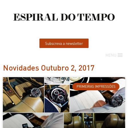
Subscreva a newsletter
MENU
Novidades Outubro 2, 2017
PRIMEIRAS IMPRESSÕES