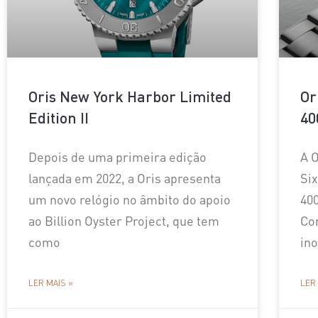
Oris New York Harbor Limited
Or
Edition II
40
Depois de uma primeira edição
A 
lançada em 2022, a Oris apresenta
Six
um novo relógio no âmbito do apoio
40
ao Billion Oyster Project, que tem
Co
como
in
LER MAIS »
LER