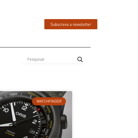
Subscreva a newsletter
WATCHFINDER