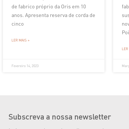
de fabrico próprio da Oris em 10
fab
anos. Apresenta reserva de corda de
su
cinco
no
Poi
LER MAIS »
LER
Fevereiro 14, 2023
Març
Subscreva a nossa newsletter