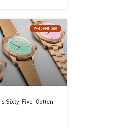
WATCHFINDER
rs Sixty-Five ‘Cotton