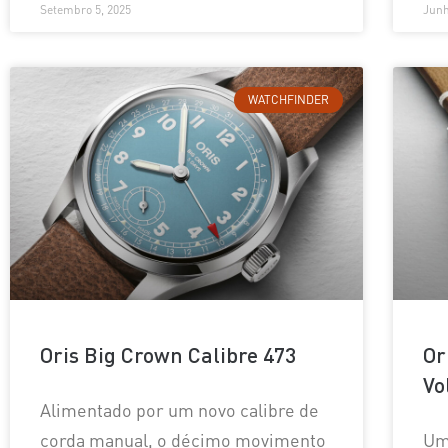
Setembro 5, 2025
Junh
WATCHFINDER
Oris Big Crown Calibre 473
Or
Vo
Alimentado por um novo calibre de
corda manual, o décimo movimento
Um