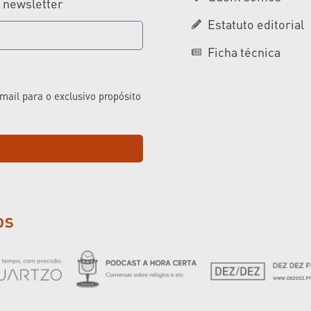
a newsletter
Estatuto editorial
Ficha técnica
ail para o exclusivo propósito
os