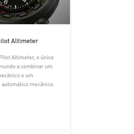
ilot Altimeter
ilot Altimeter, o único
 mundo a combinar um
mecânico e um
 automático mecânico.