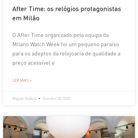
After Time: os relógios protagonistas
em Milão
O After Time organizado pela equipa da
Milano Watch Week foi um pequeno paraíso
para os adeptos da relojoaria de qualidade a
preço acessível e
LER MAIS »
Miguel Seabra
Outubro 20, 2025