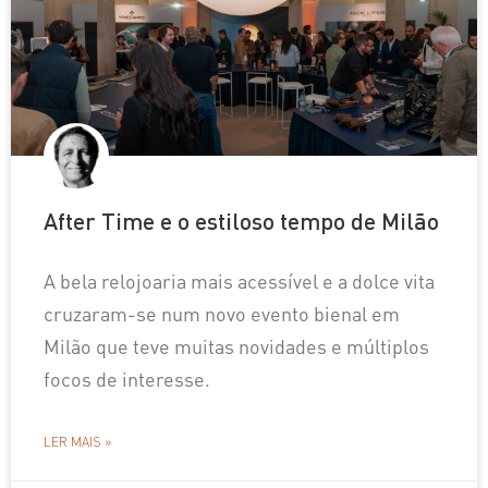
After Time e o estiloso tempo de Milão
A bela relojoaria mais acessível e a dolce vita
cruzaram-se num novo evento bienal em
Milão que teve muitas novidades e múltiplos
focos de interesse.
LER MAIS »