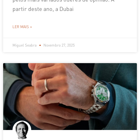
partir deste ano, a Dubai
LER MAIS »
Miguel Seabra
Novembro 27, 2025