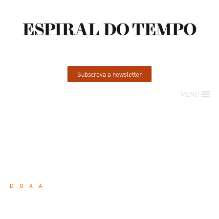
Subscreva a newsletter
MENU
DOXA