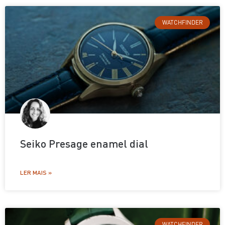
WATCHFINDER
Seiko Presage enamel dial
LER MAIS »
WATCHFINDER