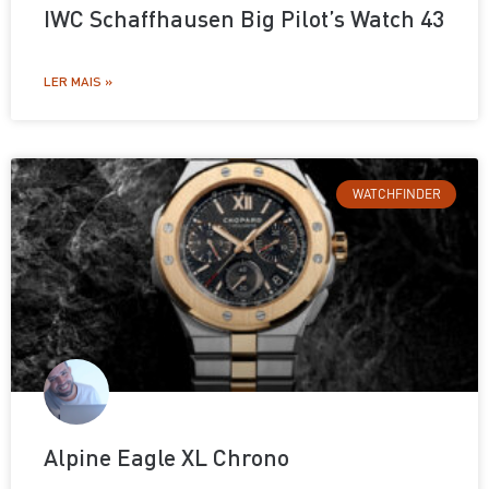
IWC Schaffhausen Big Pilot’s Watch 43
LER MAIS »
WATCHFINDER
Alpine Eagle XL Chrono