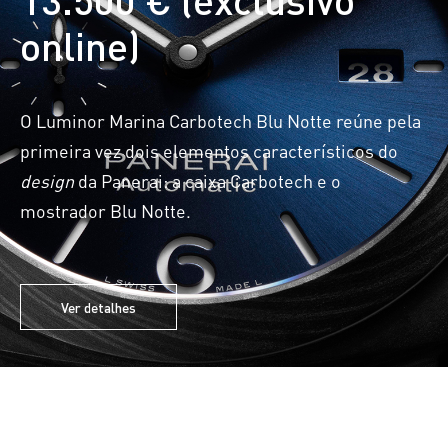
online)
O Luminor Marina Carbotech Blu Notte reúne pela
primeira vez dois elementos característicos do
design
da Panerai: a caixa Carbotech e o
mostrador Blu Notte.
Ver detalhes