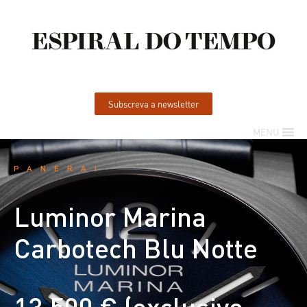
Subscreva a newsletter
MENU
PANERAI
Luminor Marina
Carbotech Blu Notte
13.500 € (exclusivo