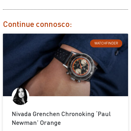
Continue connosco:
WATCHFINDER
Nivada Grenchen Chronoking ‘Paul
Newman’ Orange