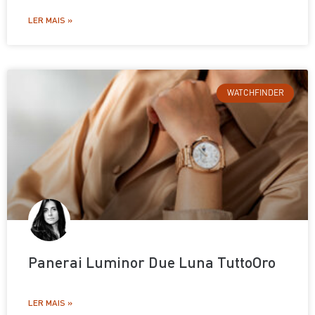
LER MAIS »
WATCHFINDER
Panerai Luminor Due Luna TuttoOro
LER MAIS »