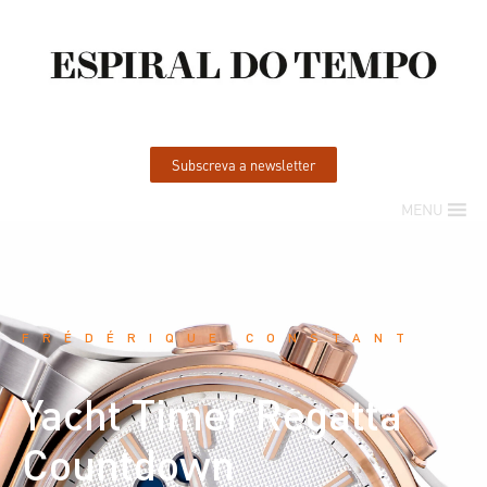
Subscreva a newsletter
MENU
FRÉDÉRIQUE CONSTANT
Yacht Timer Regatta
Countdown