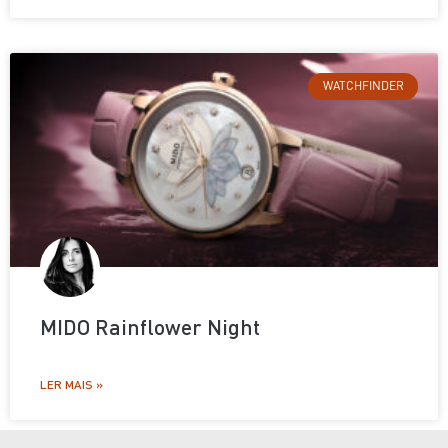
WATCHFINDER
MIDO Rainflower Night
LER MAIS »