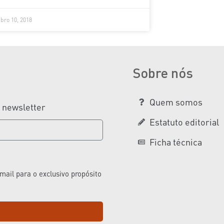
bro 10, 2018
Sobre nós
Quem somos
a newsletter
Estatuto editorial
Ficha técnica
ail para o exclusivo propósito