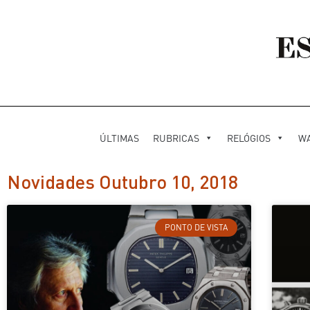
ÚLTIMAS
RUBRICAS
RELÓGIOS
W
Novidades Outubro 10, 2018
PONTO DE VISTA