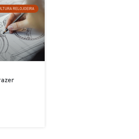
LTURA RELOJOEIRA
razer