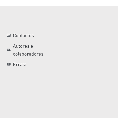
Contactos
Autores e
colaboradores
Errata