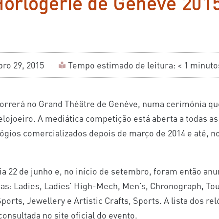
Horlogerie de Genève 201
ro 29, 2015
Tempo estimado de leitura: < 1 minuto
ecorrerá no Grand Théâtre de Genève, numa cerimónia qu
ojoeiro. A mediática competição está aberta a todas as
elógios comercializados depois de março de 2014 e até, 
 22 de junho e, no início de setembro, foram então anu
ias: Ladies, Ladies’ High-Mech, Men’s, Chronograph, Tou
ports, Jewellery e Artistic Crafts, Sports. A lista dos re
nsultada no site oficial do evento.