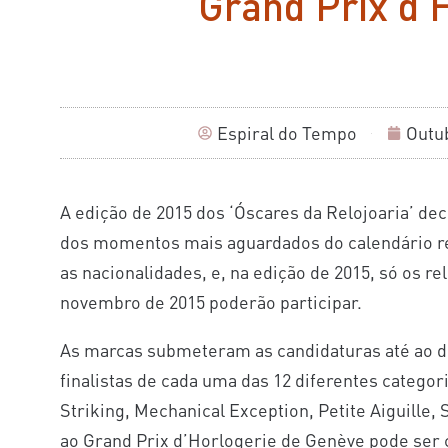
Grand Prix d’
Espiral do Tempo
Outub
A edição de 2015 dos ‘Óscares da Relojoaria’ d
dos momentos mais aguardados do calendário rel
as nacionalidades, e, na edição de 2015, só os r
novembro de 2015 poderão participar.
As marcas submeteram as candidaturas até ao dia
finalistas de cada uma das 12 diferentes categor
Striking, Mechanical Exception, Petite Aiguille, S
ao Grand Prix d’Horlogerie de Genève pode ser co