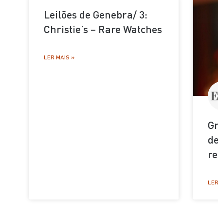
Leilões de Genebra/ 3:
Christie’s – Rare Watches
LER MAIS »
Gr
de
re
LER