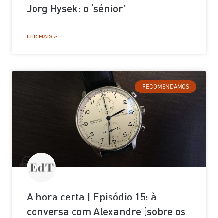
Jorg Hysek: o ‘sénior’
LER MAIS »
RECOMENDAMOS
A hora certa | Episódio 15: à
conversa com Alexandre (sobre os