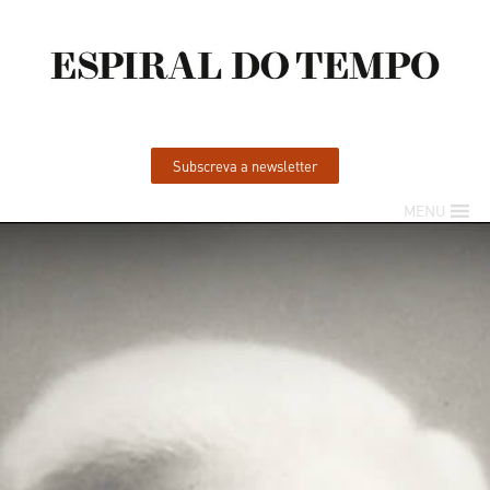
Subscreva a newsletter
MENU