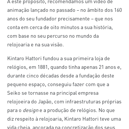
A este propósito, recomendamos um vídeo de
animação lançado no passado – no âmbito dos 160
anos do seu fundador precisamente – que nos
conta em cerca de oito minutos a sua história,
com base no seu percurso no mundo da
relojoaria e na sua visão.
Kintaro Hattori fundou a sua primeira loja de
relógios, em 1881, quando tinha apenas 21 anos e,
durante cinco décadas desde a fundação deste
pequeno espaço, conseguiu fazer com que a
Seiko se tornasse na principal empresa
relojoeira do Japão, com infraestruturas próprias
para o
design
e a produção de relógios. No que
diz respeito à relojoaria, Kintaro Hattori teve uma
vida cheia, ancorada na concretização dos seus