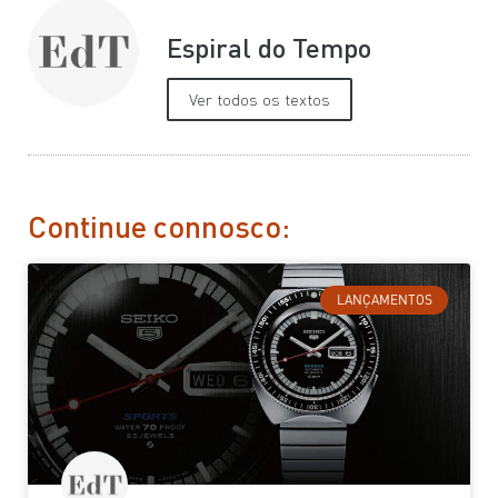
Espiral do Tempo
Ver todos os textos
Continue connosco:
LANÇAMENTOS