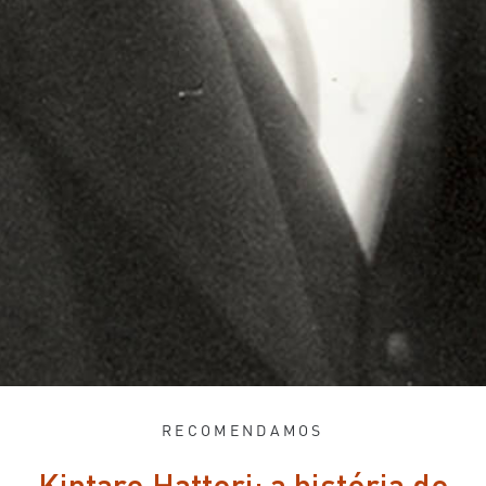
RECOMENDAMOS
Kintaro Hattori: a história do