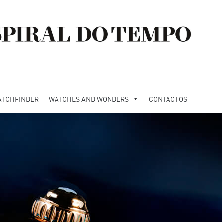
ATCHFINDER
WATCHES AND WONDERS
CONTACTOS