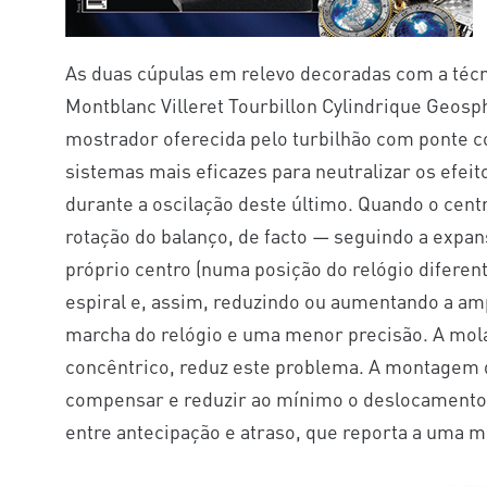
As duas cúpulas em relevo decoradas com a técn
Montblanc Villeret Tourbillon Cylindrique Geos
mostrador oferecida pelo turbilhão com ponte co
sistemas mais eficazes para neutralizar os efei
durante a oscilação deste último. Quando o cent
rotação do balanço, de facto — seguindo a expans
próprio centro (numa posição do relógio diferent
espiral e, assim, reduzindo ou aumentando a am
marcha do relógio e uma menor precisão. A mola
concêntrico, reduz este problema. A montagem
compensar e reduzir ao mínimo o deslocamento d
entre antecipação e atraso, que reporta a uma 