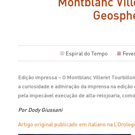
Montblanc Vill
Geosph
Espiral do Tempo
Fever
Edição impressa – O Montblanc Villeret Tourbill
a curiosidade e admiração da imprensa na edição 
pela impecável execução de alta-relojoaria, como
Por Dody Giussani
Artigo original publicado em italiano na L’Orol