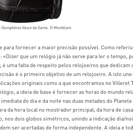
que Geosphères Vasco da Gama. © Montblanc
e para fornecer a maior precisão possível. Como refer
 «Dizer que um relógio já não serve para ler o tempo, 
 é uma falta de respeito pelos relojoeiros que dedicam
cisão é o primeiro objetivo de um relojoeiro. A isto une-
plicações originais como a que encontramos no Villeret 
lógio, a ideia de base é fornecer as horas do mundo re
 imediata do dia e da noite nas duas metades do Planeta 
ura da hora local no mostrador principal, da hora de casa
 nos dois globos simétricos, unindo a indicação dia/noi
dem ser acertadas de forma independente. A ideia e tod