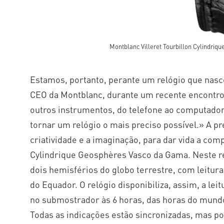
Montblanc Villeret Tourbillon Cylindri
Estamos, portanto, perante um relógio que nasc
CEO da Montblanc, durante um recente encontro:
outros instrumentos, do telefone ao computador,
tornar um relógio o mais preciso possível.» A pre
criatividade e a imaginação, para dar vida a com
Cylindrique Geosphères Vasco da Gama. Neste re
dois hemisférios do globo terrestre, com leitura
do Equador. O relógio disponibiliza, assim, a leit
no submostrador às 6 horas, das horas do mundo,
Todas as indicações estão sincronizadas, mas po