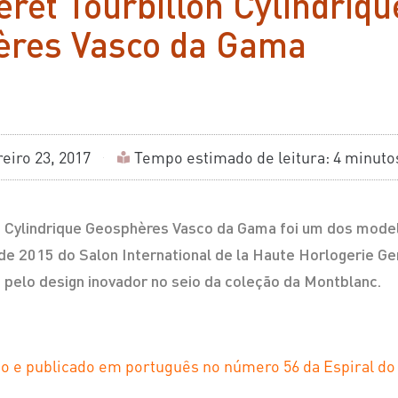
eret Tourbillon Cylindriqu
ères Vasco da Gama
eiro 23, 2017
Tempo estimado de leitura: 4 minuto
on Cylindrique Geosphères Vasco da Gama foi um dos mod
de 2015 do Salon International de la Haute Horlogerie Ge
 pelo design inovador no seio da coleção da Montblanc.
ogio e publicado em português no número 56 da Espiral d