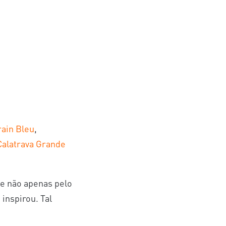
rain Bleu
,
Calatrava Grande
se não apenas pelo
inspirou. Tal