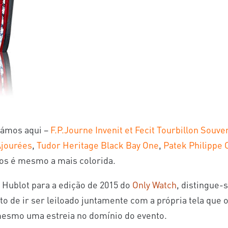
lámos aqui –
F.P.Journe Invenit et Fecit Tourbillon Souve
Ajourées
,
Tudor Heritage Black Bay One
,
Patek Philippe 
mos é mesmo a mais colorida.
a Hublot para a edição de 2015 do
Only Watch
, distingue-
o de ir ser leiloado juntamente com a própria tela que o 
esmo uma estreia no domínio do evento.