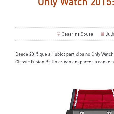
Only Watch 2015:
Cesarina Sousa
Julh
Desde 2015 que a Hublot participa no Only Watch 
Classic Fusion Britto criado em parceria com o a