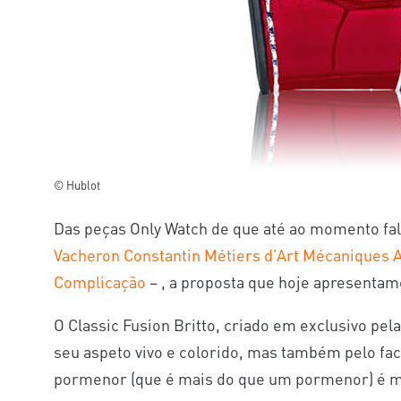
© Hublot
Das peças Only Watch de que até ao momento fa
Vacheron Constantin Métiers d’Art Mécaniques 
Complicação
– , a proposta que hoje apresenta
O Classic Fusion Britto, criado em exclusivo pel
seu aspeto vivo e colorido, mas também pelo fact
pormenor (que é mais do que um pormenor) é m