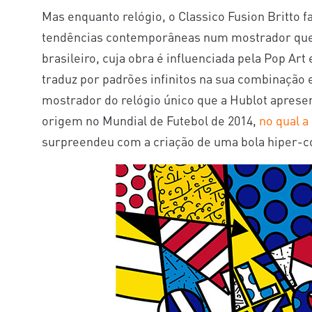
Mas enquanto relógio, o Classico Fusion Britto 
tendências contemporâneas num mostrador que 
brasileiro, cuja obra é influenciada pela Pop Ar
traduz por padrões infinitos na sua combinação 
mostrador do relógio único que a Hublot aprese
origem no Mundial de Futebol de 2014,
no qual a
surpreendeu com a criação de uma bola hiper-co