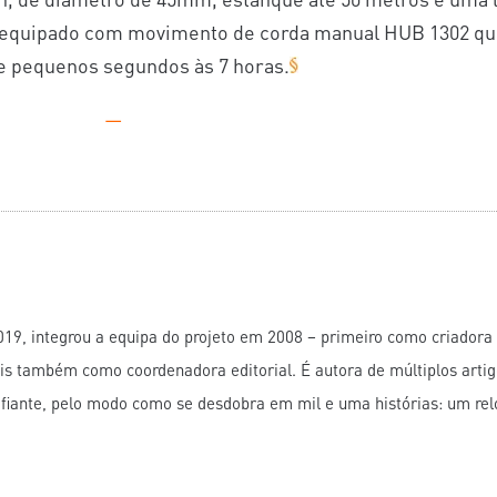
stá equipado com movimento de corda manual HUB 1302 q
e pequenos segundos às 7 horas.
—
019, integrou a equipa do projeto em 2008 – primeiro como criadora
is também como coordenadora editorial. É autora de múltiplos arti
afiante, pelo modo como se desdobra em mil e uma histórias: um re