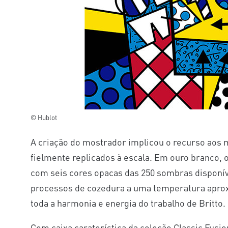
© Hublot
A criação do mostrador implicou o recurso aos ma
fielmente replicados à escala. Em ouro branco,
com seis cores opacas das 250 sombras disponíve
processos de cozedura a uma temperatura aproxi
toda a harmonia e energia do trabalho de Britto.
Com caixa caraterística da coleção Classic Fus