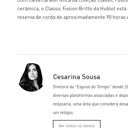
cerâmica, o Classic Fusion Britto da Hublot e
reserva de corda de aproximadamente 90 horas 
Cesarina Sousa
Diretora da "Espiral do Tempo" desde 2
diversas plataformas associadas e depo
relojoaria, uma área que considera des
um relógio.
Ver todos os textos