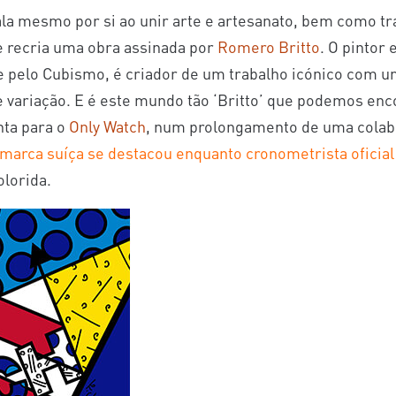
fala mesmo por si ao unir arte e artesanato, bem como tr
recria uma obra assinada por
Romero Britto
. O pintor 
t e pelo Cubismo, é criador de um trabalho icónico com u
e variação. E é este mundo tão ‘Britto’ que podemos enc
nta para o
Only Watch
, num prolongamento de uma colab
 marca suíça se destacou enquanto cronometrista oficial
lorida.