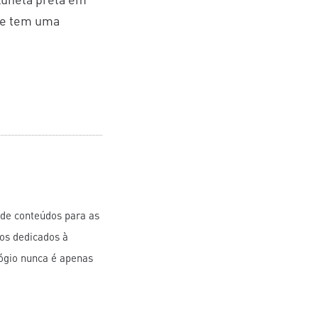
ue tem uma
 de conteúdos para as
gos dedicados à
lógio nunca é apenas