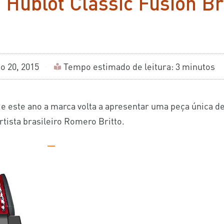
 Hublot Classic Fusion Br
o 20, 2015
Tempo estimado de leitura: 3 minutos
e este ano a marca volta a apresentar uma peça única de
rtista brasileiro Romero Britto.
—