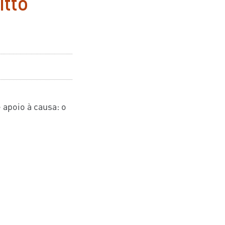
itto
 apoio à causa: o