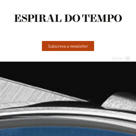
Subscreva a newsletter
MENU