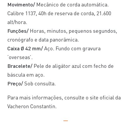
Movimento/
Mecânico de corda automática.
Calibre 1137, 40h de reserva de corda, 21.600
alt/hora.
Funções/
Horas, minutos, pequenos segundos,
cronógrafo e data panorâmica.
Caixa Ø 42 mm/
Aço. Fundo com gravura
‘overseas’.
Bracelete/
Pele de aligátor azul com fecho de
báscula em aço.
Preço/
Sob consulta.
Para mais informações, consulte o site oficial da
Vacheron Constantin.
—