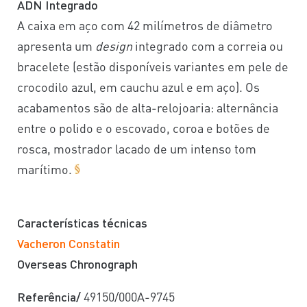
ADN Integrado
A caixa em aço com 42 milímetros de diâmetro
apresenta um
design
integrado com a correia ou
bracelete (estão disponíveis variantes em pele de
crocodilo azul, em cauchu azul e em aço). Os
acabamentos são de alta-relojoaria: alternância
entre o polido e o escovado, coroa e botões de
rosca, mostrador lacado de um intenso tom
marítimo.
Características técnicas
Vacheron Constatin
Overseas Chronograph
Referência/
49150/000A-9745