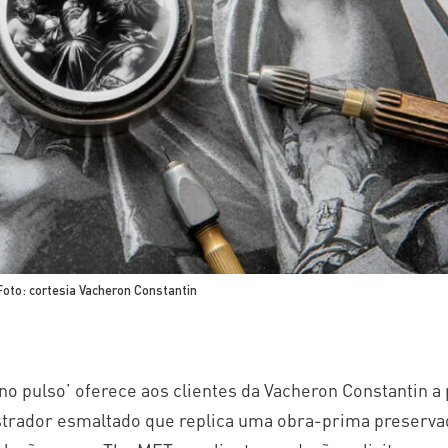
oto: cortesia Vacheron Constantin
 pulso’ oferece aos clientes da Vacheron Constantin a 
trador esmaltado que replica uma obra-prima preservad