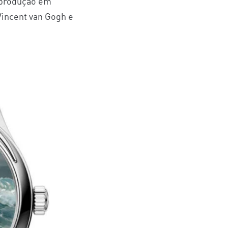
reprodução em
incent van Gogh e