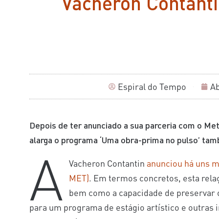
Vacheron Contant
Espiral do Tempo
Ab
Depois de ter anunciado a sua parceria com o Me
alarga o programa ‘Uma obra-prima no pulso’ ta
A
Vacheron Contantin
anunciou há uns m
MET)
. Em termos concretos, esta rela
bem como a capacidade de preservar o 
para um programa de estágio artístico e outras i