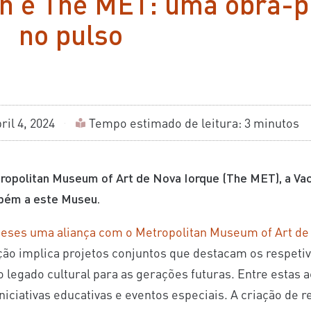
in e The MET: uma obra-
no pulso
ril 4, 2024
Tempo estimado de leitura: 3 minutos
tropolitan Museum of Art de Nova Iorque (The MET), a Va
mbém a este Museu.
eses uma aliança com o Metropolitan Museum of Art de 
ção implica projetos conjuntos que destacam os respeti
legado cultural para as gerações futuras. Entre estas 
niciativas educativas e eventos especiais. A criação de 