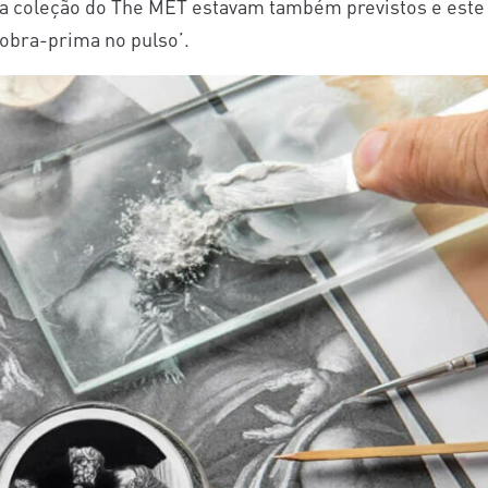
da coleção do The MET estavam também previstos e este
obra-prima no pulso’.