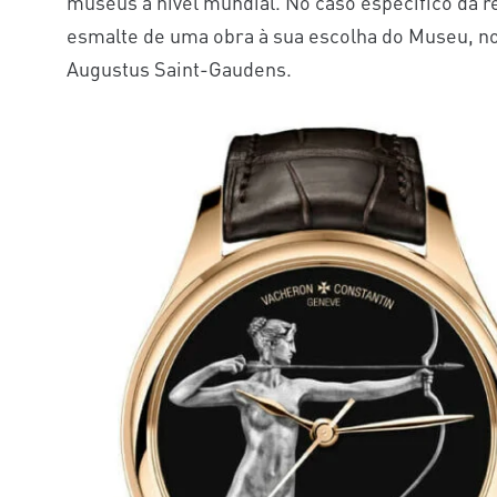
museus a nível mundial. No caso específico da r
esmalte de uma obra à sua escolha do Museu, 
Augustus Saint-Gaudens.