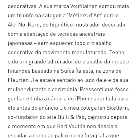
decorativas. A sua marca Voutilainen somou mais
um triunfo na categoria ‘Métiers d’Art’ com o
Aki-No-Kure, de hipnótico mostrador decorado
com a adaptação de técnicas ancestrais
japonesas – sem esquecer todo o trabalho
decorativo do movimento manufaturado. Tenho
sido um grande admirador do trabalho do mestre
finlandês baseado na Suíça (lá está, na zona de
Fleurier…) e estava sentado ao lado dele e da sua
mulher durante a cerimónia. Pressenti que fosse
ganhar e tinha a câmara do iPhone apontada para
ele antes do anúncio… o meu colega Ian Skellern,
co-fundador do site Quill & Pad, capturou depois
o momento em que Kari Voutilainen descia a
escadaria rumo ao palco numa fotografia que