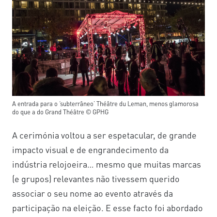
A entrada para o ‘subterrâneo’ Théâtre du Leman, menos glamorosa
do que a do Grand Théâtre © GPHG
A cerimónia voltou a ser espetacular, de grande
impacto visual e de engrandecimento da
indústria relojoeira… mesmo que muitas marcas
(e grupos) relevantes não tivessem querido
associar o seu nome ao evento através da
participação na eleição. E esse facto foi abordado