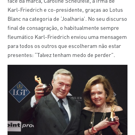
face da marca, Caroline Scheufele, a irmã de
Karl-Friedrich e co-presidente, graças ao Lotus
Blanc na categoria de ‘Joalharia’. No seu discurso
final de consagração, o habitualmente sempre
fleumático Karl-Friedrich enviou uma mensagem
para todos os outros que escolheram não estar
presentes: “Talvez tenham medo de perder”.