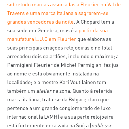
sobretudo marcas associadas a Fleurier no Val de
Travers e uma marca italiana a sagrarem-se
grandes vencedoras da noite
. A Chopard tem a
sua sede em Genebra, mas é a
partir da sua
manufatura L.U.C em Fleurier
que elabora as
suas principais criações relojoeiras e no total
arrecadou dois galardões, incluindo o máximo; a
Parmigiani Fleurier de Michel Parmigiani faz jus
ao nome e está obviamente instalada na
localidade; e o mestre Kari Voutilainen tem
também um
atelier
na zona. Quanto à referida
marca italiana, trata-se da Bvlgari; claro que
pertence a um grande conglomerado de luxo
internacional (a LVMH) e a sua parte relojoeira
está fortemente enraizada na Suíça (
noblesse