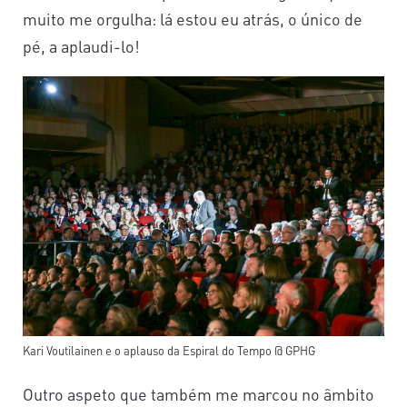
muito me orgulha: lá estou eu atrás, o único de
pé, a aplaudi-lo!
Kari Voutilainen e o aplauso da Espiral do Tempo @ GPHG
Outro aspeto que também me marcou no âmbito