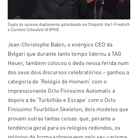
Dupla de sucesso duplamente galardoada via Chopard: Karl-Friedrich
e Caroline Scheufele @ GPHG
Jean-Christophe Babin, o enérgico CEO da
Bvlgari que durante tanto tempo liderou a TAG
Heuer, também colocou o dedo nessa ferida num
dos seus dois discursos celebratórios – ganhou a
categoria de ‘Relógio de Homem’ com o
impressionante Octo Finissimo Automatic e
depois a de ‘Turbilhão e Escape’ com o Octo
Finissimo Tourbillon Skeleton, dois modelos que
provam outras tantas coisas: que, perante a
tendência geral para os relógios redondos, os
relógios de forma sobressaem pelo seu carisma