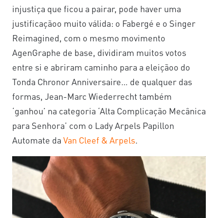
injustiça que ficou a pairar, pode haver uma
justificaçãoo muito válida: o Fabergé e o Singer
Reimagined, com o mesmo movimento
AgenGraphe de base, dividiram muitos votos
entre si e abriram caminho para a eleiçãoo do
Tonda Chronor Anniversaire… de qualquer das
formas, Jean-Marc Wiederrecht também
‘ganhou’ na categoria ‘Alta Complicação Mecânica
para Senhora’ com o Lady Arpels Papillon
Automate da
Van Cleef & Arpels
.