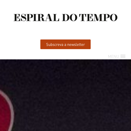
Subscreva a newsletter
MENU