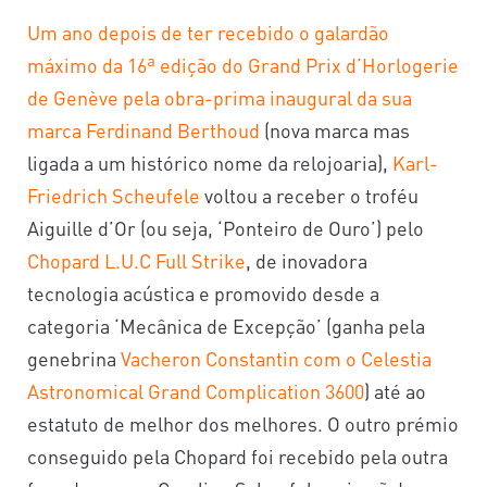
Um ano depois de ter recebido o galardão
máximo da 16ª edição do Grand Prix d’Horlogerie
de Genève pela obra-prima inaugural da sua
marca Ferdinand Berthoud
(nova marca mas
ligada a um histórico nome da relojoaria),
Karl-
Friedrich Scheufele
voltou a receber o troféu
Aiguille d’Or (ou seja, ‘Ponteiro de Ouro’) pelo
Chopard L.U.C Full Strike
, de inovadora
tecnologia acústica e promovido desde a
categoria ‘Mecânica de Excepção’ (ganha pela
genebrina
Vacheron Constantin com o Celestia
Astronomical Grand Complication 3600
) até ao
estatuto de melhor dos melhores. O outro prémio
conseguido pela Chopard foi recebido pela outra